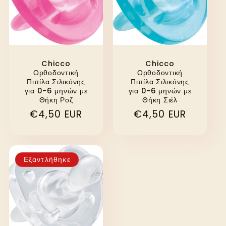
Chicco
Chicco
Ορθοδοντική
Ορθοδοντική
Πιπίλα Σιλικόνης
Πιπίλα Σιλικόνης
για 0-6 μηνών με
για 0-6 μηνών με
Θήκη Ροζ
Θήκη Σιέλ
Κανονική
€4,50 EUR
Κανονική
€4,50 EUR
τιμή
τιμή
Εξαντλήθηκε